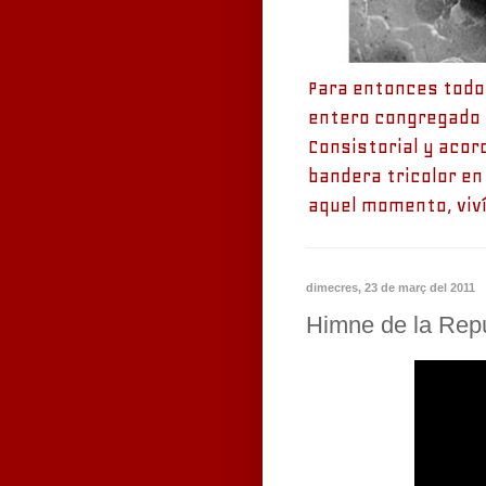
Para entonces todo 
entero congregado e
Consistorial y acor
bandera tricolor en 
aquel momento, viví
dimecres, 23 de març del 2011
Himne de la Repú