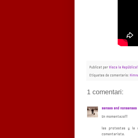
Publicat per
Visca la República!
Etiquetes de comentaris:
Himn
1 comentari:
senses and nonsenses
Un momentazo!!!
las protestas y la 
comentarista.