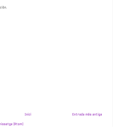
ción.
Inici
Entrada més antiga
missatge (Atom)